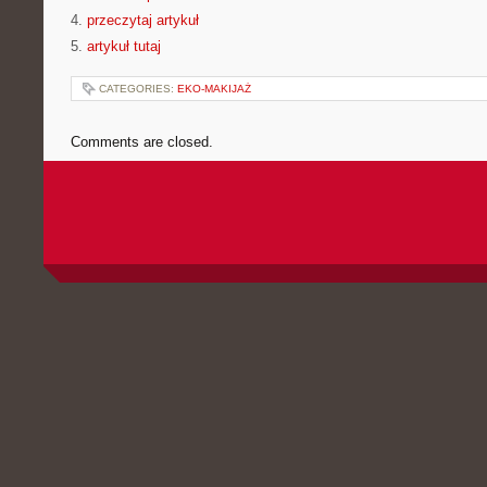
4.
przeczytaj artykuł
5.
artykuł tutaj
CATEGORIES:
EKO-MAKIJAŻ
Comments are closed.