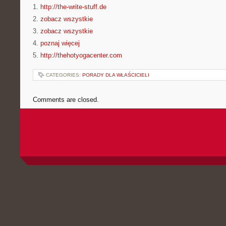
1.
http://the-write-stuff.de
2.
zobacz wszystkie
3.
zobacz wszystkie
4.
poznaj więcej
5.
http://thehotyogacenter.com
CATEGORIES:
PORADY DLA WŁAŚCICIELI
Comments are closed.