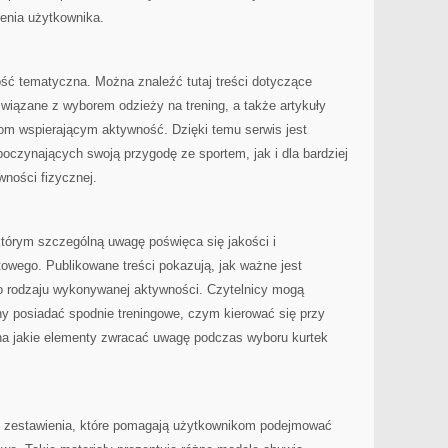
enia użytkownika.
ość tematyczna. Można znaleźć tutaj treści dotyczące
 związane z wyborem odzieży na trening, a także artykuły
 wspierającym aktywność. Dzięki temu serwis jest
poczynających swoją przygodę ze sportem, jak i dla bardziej
ności fizycznej.
 którym szczególną uwagę poświęca się jakości i
owego. Publikowane treści pokazują, jak ważne jest
o rodzaju wykonywanej aktywności. Czytelnicy mogą
ny posiadać spodnie treningowe, czym kierować się przy
na jakie elementy zwracać uwagę podczas wyboru kurtek
się zestawienia, które pomagają użytkownikom podejmować