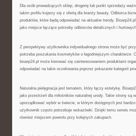
Dla osób prowadzących sklep, drogerię lub punkt sprzedaży ważn
takim profilu kojarzy się z ofertą dla branży beauty. Odbiorca b
produktów, które będą odpowiadać na aktualne trendy. Bioarp24.
jako miejsce łączące potrzeby odbiorców detalicznych i hurtowyc
Z perspektywy użytkownika indywidualnego strona może być przyd
potrzeba poszukania kosmetyków o łagodniejszym charakterze. 
bioarp24.pl może kierować się zainteresowaniem produktami org
odpowiadać na takie oczekiwania poprzez pokazanie kategorii pro
Naturalna pielęgnacja jest tematem, który łączy estetykę. Bioarp
jako przestrzeń dla miłośników naturalnej urody. Takie strony s
uporządkować wybór w świecie, w którym dostępnych jest bardzo 
użytkownik często potrzebuje wskazówki. Dzięki temu serwis może
również miejscem powrotu przy kolejnych zakupach.