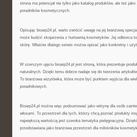
strona ma potencjał nie tylko jako katalog produktów, ale też jako
poradników kosmetycznych.
Opisując bioarp24.pl, warto zwrócić uwagę na jej branżową specjal
może budzić skojarzenia z hurtownią kosmetyków. Jej odbiorca to
skórę. Właśnie dlatego serwis można opisać jako konkretny i uży
W szerszym ujęciu bioarp24.pl jest stroną, która prezentuje pro
naturalnych. Dzięki temu dobrze nadaje się do tworzenia artykułó
To branżowa wizytówka, która może być punktem wyjścia dla wiel
poradnikowych.
Bioarp24.pl można więc podsumować jako witrynę dla osób zainte
włosami. To przestrzeń dla tych, którzy chcą poznać produkty ins
największą wartością jest szeroka tematyka pielęgnacyjna. Dzięk
przedstawiana jako branżowa przestrzeń dla miłośników kosmety