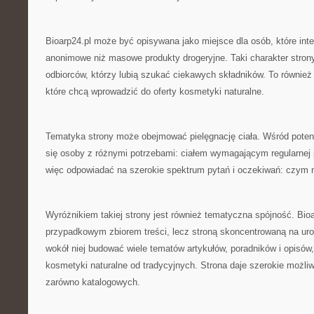
Bioarp24.pl może być opisywana jako miejsce dla osób, które int
anonimowe niż masowe produkty drogeryjne. Taki charakter stron
odbiorców, którzy lubią szukać ciekawych składników. To również 
które chcą wprowadzić do oferty kosmetyki naturalne.
Tematyka strony może obejmować pielęgnację ciała. Wśród poten
się osoby z różnymi potrzebami: ciałem wymagającym regularnej 
więc odpowiadać na szerokie spektrum pytań i oczekiwań: czym n
Wyróżnikiem takiej strony jest również tematyczna spójność. Bioar
przypadkowym zbiorem treści, lecz stroną skoncentrowaną na ur
wokół niej budować wiele tematów artykułów, poradników i opisów,
kosmetyki naturalne od tradycyjnych. Strona daje szerokie możliw
zarówno katalogowych.