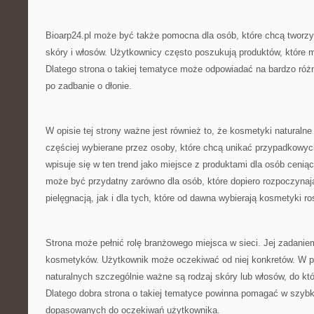
Bioarp24.pl może być także pomocna dla osób, które chcą tworzy
skóry i włosów. Użytkownicy często poszukują produktów, które 
Dlatego strona o takiej tematyce może odpowiadać na bardzo róż
po zadbanie o dłonie.
W opisie tej strony ważne jest również to, że kosmetyki naturalne
częściej wybierane przez osoby, które chcą unikać przypadkowyc
wpisuje się w ten trend jako miejsce z produktami dla osób cenią
może być przydatny zarówno dla osób, które dopiero rozpoczynaj
pielęgnacją, jak i dla tych, które od dawna wybierają kosmetyki ro
Strona może pełnić rolę branżowego miejsca w sieci. Jej zadani
kosmetyków. Użytkownik może oczekiwać od niej konkretów. W
naturalnych szczególnie ważne są rodzaj skóry lub włosów, do któ
Dlatego dobra strona o takiej tematyce powinna pomagać w szybk
dopasowanych do oczekiwań użytkownika.