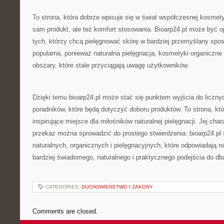
To strona, która dobrze wpisuje się w świat współczesnej kosmetyki
sam produkt, ale też komfort stosowania. Bioarp24.pl może być o
tych, którzy chcą pielęgnować skórę w bardziej przemyślany spos
popularna, ponieważ naturalna pielęgnacja, kosmetyki organiczne
obszary, które stale przyciągają uwagę użytkowników.
Dzięki temu bioarp24.pl może stać się punktem wyjścia do licznyc
poradników, które będą dotyczyć doboru produktów. To strona, kt
inspirujące miejsce dla miłośników naturalnej pielęgnacji. Jej cha
przekaz można sprowadzić do prostego stwierdzenia: bioarp24.pl
naturalnych, organicznych i pielęgnacyjnych, które odpowiadają 
bardziej świadomego, naturalnego i praktycznego podejścia do db
CATEGORIES:
DUCHOWIEŃSTWO I ZAKONY
Comments are closed.