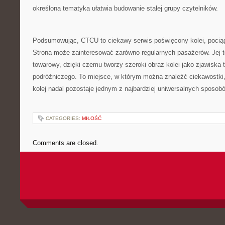
określona tematyka ułatwia budowanie stałej grupy czytelników.
Podsumowując, CTCU to ciekawy serwis poświęcony kolei, poci
Strona może zainteresować zarówno regularnych pasażerów. Jej t
towarowy, dzięki czemu tworzy szeroki obraz kolei jako zjawiska 
podróżniczego. To miejsce, w którym można znaleźć ciekawostki,
kolej nadal pozostaje jednym z najbardziej uniwersalnych sposob
CATEGORIES:
MIŁOŚĆ
Comments are closed.