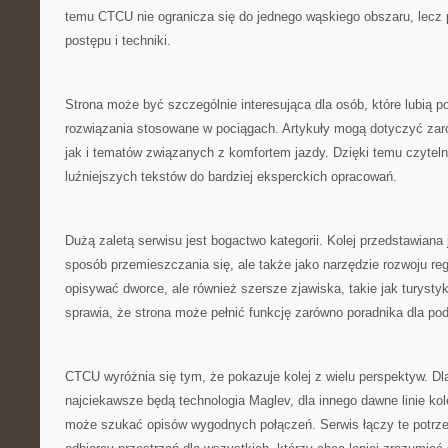
temu CTCU nie ogranicza się do jednego wąskiego obszaru, lecz 
postępu i techniki.
Strona może być szczególnie interesująca dla osób, które lubią 
rozwiązania stosowane w pociągach. Artykuły mogą dotyczyć zar
jak i tematów związanych z komfortem jazdy. Dzięki temu czyteln
luźniejszych tekstów do bardziej eksperckich opracowań.
Dużą zaletą serwisu jest bogactwo kategorii. Kolej przedstawiana je
sposób przemieszczania się, ale także jako narzędzie rozwoju re
opisywać dworce, ale również szersze zjawiska, takie jak turysty
sprawia, że strona może pełnić funkcję zarówno poradnika dla po
CTCU wyróżnia się tym, że pokazuje kolej z wielu perspektyw. Dl
najciekawsze będą technologia Maglev, dla innego dawne linie ko
może szukać opisów wygodnych połączeń. Serwis łączy te potrzeb