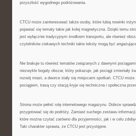
przyszłość wygodnego podróżowania.
CTCU może zainteresować także osoby, które lubią nowinki inżyn
pojawiać się tematy takie jak kolej magnetyczna. Dzięki temu stro
jest wyłącznie tradycyjnym środkiem transportu, ale również obsz
czytelników ciekawych techniki takie teksty mogą być angażujące
Nie brakuje tu również tematów związanych z dawnymi pociągami. 
niezwykle bogaty obszar, który pokazuje, jak pociągi zmieniały św
rozwój miast, a dworce stały się miejscami spotkań. CTCU może
pociągiem, trasą czy stacją kryje się techniczna i społeczna prze
Strona może pełnić rolę internetowego magazynu. Dobrze sprawdzi
przygotować się do podróży. Zamiast suchego zestawu informacji,
które można czytać zarówno dla przyjemności, jak i w celu zdob
Taki charakter sprawia, że CTCU jest przystępne.