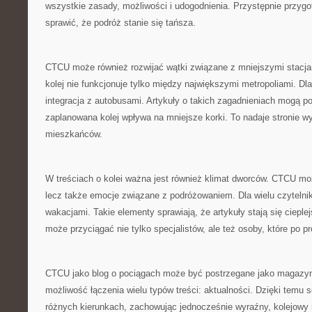
wszystkie zasady, możliwości i udogodnienia. Przystępnie przyg
sprawić, że podróż stanie się tańsza.
CTCU może również rozwijać wątki związane z mniejszymi stacja
kolej nie funkcjonuje tylko między największymi metropoliami. Dla
integracja z autobusami. Artykuły o takich zagadnieniach mogą 
zaplanowana kolej wpływa na mniejsze korki. To nadaje stronie w
mieszkańców.
W treściach o kolei ważna jest również klimat dworców. CTCU moż
lecz także emocje związane z podróżowaniem. Dla wielu czytelnik
wakacjami. Takie elementy sprawiają, że artykuły stają się cieple
może przyciągać nie tylko specjalistów, ale też osoby, które po pr
CTCU jako blog o pociągach może być postrzegane jako magazyn p
możliwość łączenia wielu typów treści: aktualności. Dzięki temu 
różnych kierunkach, zachowując jednocześnie wyraźny, kolejowy 