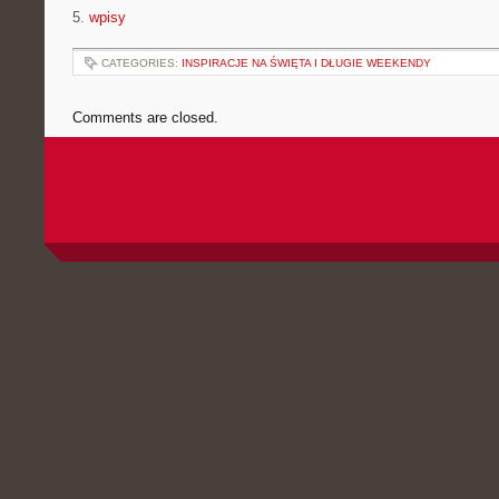
5.
wpisy
CATEGORIES:
INSPIRACJE NA ŚWIĘTA I DŁUGIE WEEKENDY
Comments are closed.