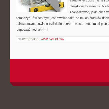
zadanie jest dość jasne i w
deweloper to inwestor. Ma f
zaangażować, jakie chce wy
pomnożyć. Ewidentnym jest również fakt, że takich środków fina
zainwestować powinno być dość sporo. Inwestor musi mieć pieniąd
rozpocząć, jednak […]
CATEGORIES:
LATAJACACHOLERA